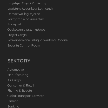
Logistyka Części Zamiennych
Logistyka Ładunków Lotniczych
Doradztwo logistyczne
Zarządzanie dokumentami
Transport
Opakowania przemysłowe
Project Cargo
Zaawansowane usługi o Wartości Dodanej
Security Control Room
SEKTORY
Automotive
Manufacturing
Air Cargo
Consumer & Retail
Pharma & Beauty
Global Transport Services
Fashion
Banking