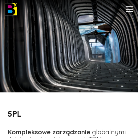
5PL
Kompleksowe zarządzanie
globalnymi