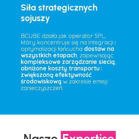
Siła strategicznych
sojuszy
BCUBE działa jak operator 5PL,
który koncentruje się na integracji i
optymalizacji łańcucha
dostaw na
wszystkich etapach
, zapewniając
kompleksowe zarządzanie siecią
,
obniżone koszty transportu
i
zwiększoną efektywność
środowiskową
w zakresie emisji
zanieczyszczeń.
Nasze
Expertise