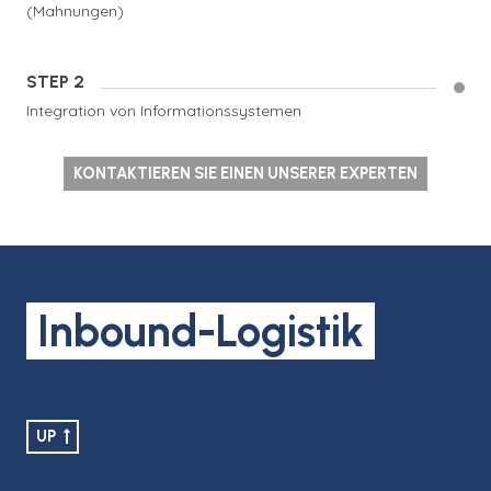
(Mahnungen)
STEP 2
Integration von Informationssystemen
KONTAKTIEREN SIE EINEN UNSERER EXPERTEN
Inbound-Logistik
UP