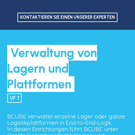
KONTAKTIEREN SIE EINEN UNSERER EXPERTEN
Verwaltung von
Lagern und
Plattformen
UP
BCUBE verwaltet einzelne Lager oder ganze
Logistikplattformen in End-to-End-Logik.
In diesen Einrichtungen führt BCUBE unter