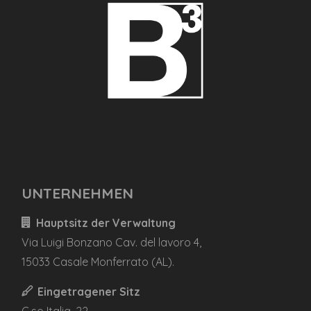
UNTERNEHMEN
Hauptsitz der Verwaltung
Via Luigi Bonzano Cav. del lavoro 4,
15033 Casale Monferrato (AL).
Eingetragener Sitz
C.so Italia, 22,