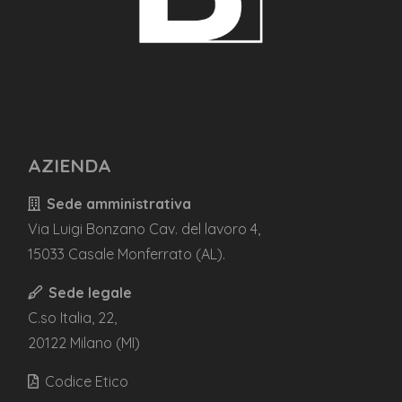
AZIENDA
Sede amministrativa
Via Luigi Bonzano Cav. del lavoro 4,
15033 Casale Monferrato (AL).
Sede legale
C.so Italia, 22,
20122 Milano (MI)
Codice Etico