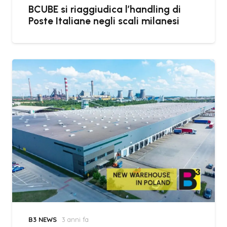
BCUBE si riaggiudica l’handling di
Poste Italiane negli scali milanesi
B3 NEWS
3 anni fa