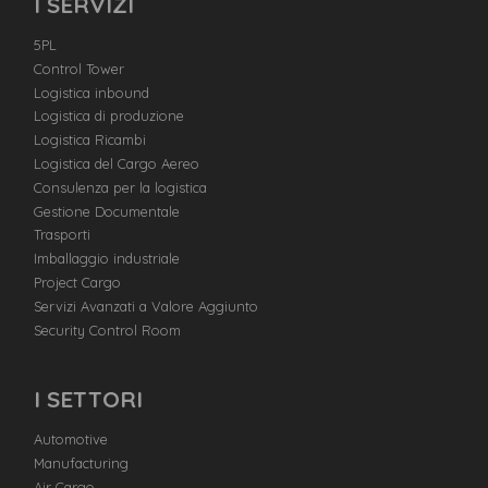
I SERVIZI
5PL
Control Tower
Logistica inbound
Logistica di produzione
Logistica Ricambi
Logistica del Cargo Aereo
Consulenza per la logistica
Gestione Documentale
Trasporti
Imballaggio industriale
Project Cargo
Servizi Avanzati a Valore Aggiunto
Security Control Room
I SETTORI
Automotive
Manufacturing
Air Cargo