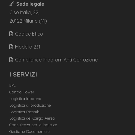
Sede legale
C.so Italia, 22,
20122 Milano (MI)
Codice Etico
Modello 231
Compliance Program Anti Corruzione
I SERVIZI
5PL
Control Tower
Logistica inbound
Logistica di produzione
Logistica Ricambi
Logistica del Cargo Aereo
Consulenza per la logistica
Gestione Documentale