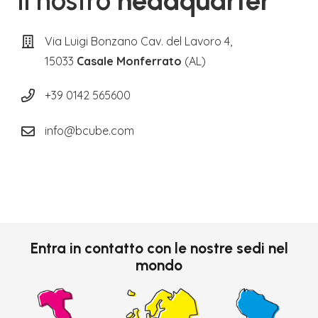
Il nostro
headquarter
Via Luigi Bonzano Cav. del Lavoro 4,
15033
Casale Monferrato
(AL)
+39 0142 565600
info@bcube.com
Entra in contatto con le nostre sedi nel
mondo