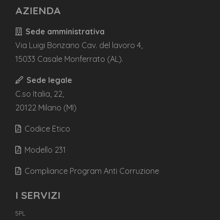
AZIENDA
Sede amministrativa
Via Luigi Bonzano Cav. del lavoro 4,
15033 Casale Monferrato (AL).
Sede legale
C.so Italia, 22,
20122 Milano (MI)
Codice Etico
Modello 231
Compliance Program Anti Corruzione
I SERVIZI
5PL