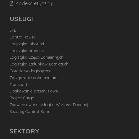
Kodeks etyczny
USŁUGI
5PL
Control Tower
Logistyka inbound
Logistyka produkcji
Logistyka Części Zamiennych
Logistyka Ładunków Lotniczych
Doradztwo logistyczne
Zarządzanie dokumentami
Transport
Opakowania przemysłowe
Project Cargo
Zaawansowane usługi o Wartości Dodanej
Security Control Room
SEKTORY