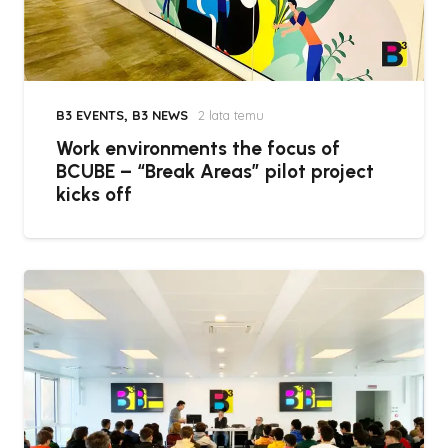
B3 EVENTS
,
B3 NEWS
2 lata temu
Work environments the focus of
BCUBE – “Break Areas” pilot project
kicks off