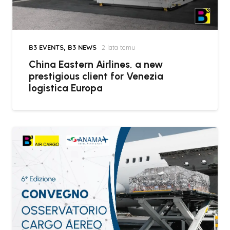
B3 EVENTS
,
B3 NEWS
2 lata temu
China Eastern Airlines, a new
prestigious client for Venezia
logistica Europa