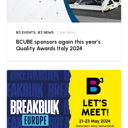
B3 EVENTS
,
B3 NEWS
2 lata temu
BCUBE sponsors again this year’s
Quality Awards Italy 2024