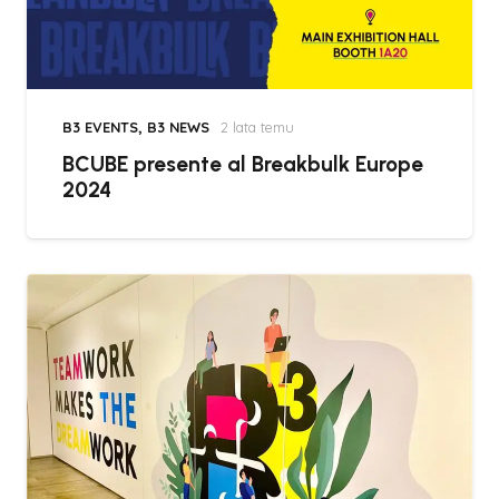
B3 EVENTS
,
B3 NEWS
2 lata temu
BCUBE presente al Breakbulk Europe
2024