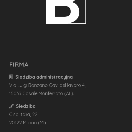
FIRMA
Siedziba administracyjna
Via Luigi Bonzano Cav. del lavoro 4,
15033 Casale Monferrato (AL).
Siedziba
C.so Italia, 22,
20122 Milano (MI)