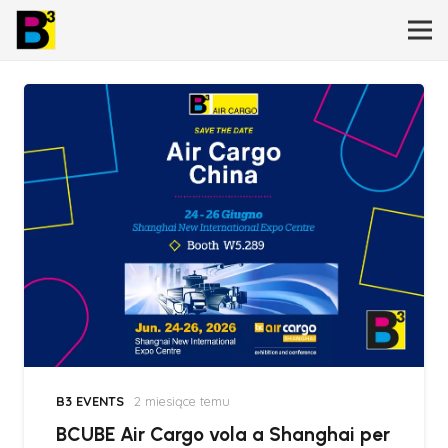
B3 EVENTS
2 miesiące temu
BCUBE Air Cargo vola a Shanghai per