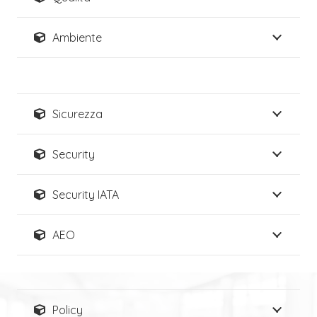
Ambiente
Sicurezza
Security
Security IATA
AEO
Policy