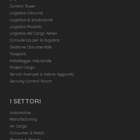
Control Tower
Logistica inbound
Logistica di produzione
Logistica Ricambi
Logistica del Cargo Aereo
Consulenza per la logistica
Gestione Documentale
Trasporti
Imballaggio industriale
Project Cargo
Servizi Avanzati a Valore Aggiunto
Security Control Room
I SETTORI
Automotive
Manufacturing
Air Cargo
Consumer & Retail
Pharma & Beauty