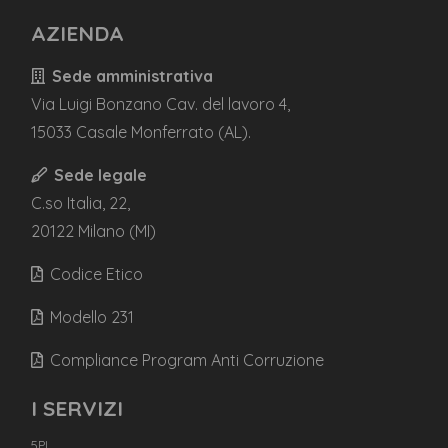
AZIENDA
Sede amministrativa
Via Luigi Bonzano Cav. del lavoro 4,
15033 Casale Monferrato (AL).
Sede legale
C.so Italia, 22,
20122 Milano (MI)
Codice Etico
Modello 231
Compliance Program Anti Corruzione
I SERVIZI
5PL