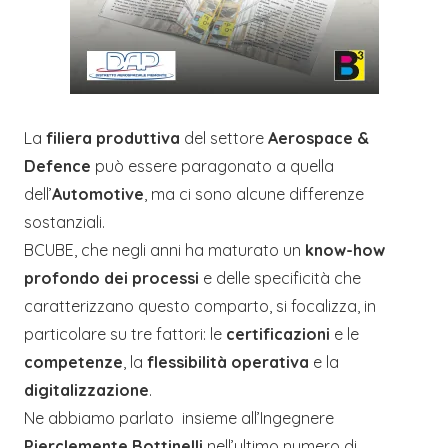
La
filiera produttiva
del settore
Aerospace &
Defence
può essere paragonato a quella
dell’
Automotive
, ma ci sono alcune differenze
sostanziali.
BCUBE, che negli anni ha maturato un
know-how
profondo dei processi
e delle specificità che
caratterizzano questo comparto, si focalizza, in
particolare su tre fattori: le
certificazioni
e le
competenze
, la
flessibilità operativa
e la
digitalizzazione
.
Ne abbiamo parlato insieme all’Ingegnere
Pierclemente Bottinelli
nell’ultimo numero di