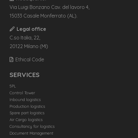
Via Luigi Bonzano Cav. del lavoro 4,
15033 Casale Monferrato (AL).
Legal office
C.so Italia, 22,
20122 Milano (MI)
Ethical Code
SERVICES
5PL
Control Tower
Inbound logistics
Production logistics
Spare part logistics
Air Cargo logistics
Consultancy for logistics
Document Management